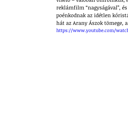
reklámfilm “nagyságával”, és
poénkodnak az idétlen kórist
hát az Arany Ászok tömege, a
https://www.youtube.com/wat