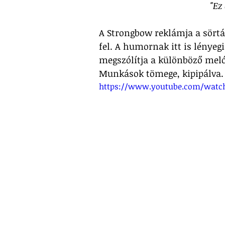
"Ez
A Strongbow reklámja a sörtá
fel. A humornak itt is lényeg
megszólítja a különböző melós
Munkások tömege, kipipálva.
https://www.youtube.com/watch