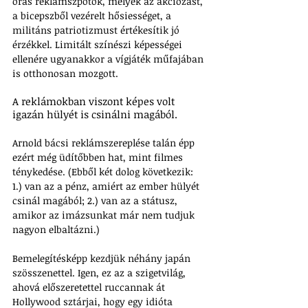
órás reklámszpotok, melyek az akciózást, 
a bicepszből vezérelt hősiességet, a 
militáns patriotizmust értékesítik jó 
érzékkel. Limitált színészi képességei 
ellenére ugyanakkor a vígjáték műfajában 
is otthonosan mozgott.
A reklámokban viszont képes volt 
igazán hülyét is csinálni magából. 
Arnold bácsi reklámszereplése talán épp 
ezért még üdítőbben hat, mint filmes 
ténykedése. (Ebből két dolog következik: 
1.) van az a pénz, amiért az ember hülyét 
csinál magából; 2.) van az a státusz, 
amikor az imázsunkat már nem tudjuk 
nagyon elbaltázni.)
Bemelegítésképp kezdjük néhány japán 
szösszenettel. Igen, ez az a szigetvilág, 
ahová előszeretettel ruccannak át 
Hollywood sztárjai, hogy egy idióta 