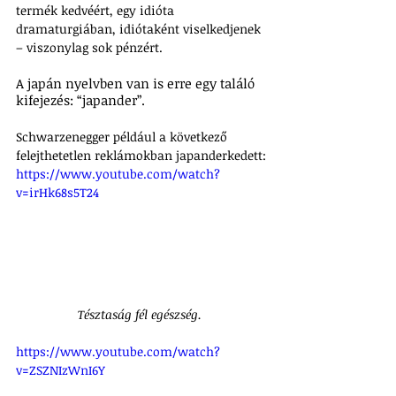
termék kedvéért, egy idióta 
dramaturgiában, idiótaként viselkedjenek 
– viszonylag sok pénzért.
A japán nyelvben van is erre egy találó 
kifejezés: “japander”.
Schwarzenegger például a következő 
felejthetetlen reklámokban japanderkedett:
https://www.youtube.com/watch?
v=irHk68s5T24
Tésztaság fél egészség. 
https://www.youtube.com/watch?
v=ZSZNIzWnI6Y