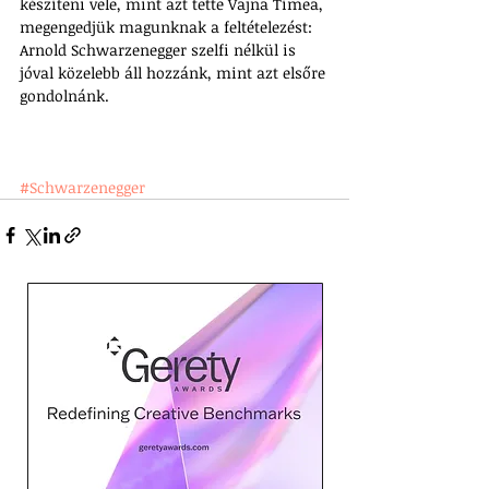
készíteni vele, mint azt tette Vajna Tímea, 
megengedjük magunknak a feltételezést: 
Arnold Schwarzenegger szelfi nélkül is 
jóval közelebb áll hozzánk, mint azt elsőre 
gondolnánk.
#Schwarzenegger