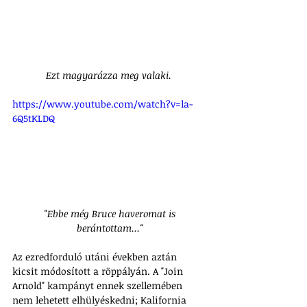
Ezt magyarázza meg valaki. 
https://www.youtube.com/watch?v=la-
6Q5tKLDQ
 "Ebbe még Bruce haveromat is 
berántottam..."
Az ezredforduló utáni években aztán 
kicsit módosított a röppályán. A "Join 
Arnold" kampányt ennek szellemében 
nem lehetett elhülyéskedni; Kalifornia 