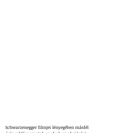
Schwarzenegger filmjei lényegében másfél 