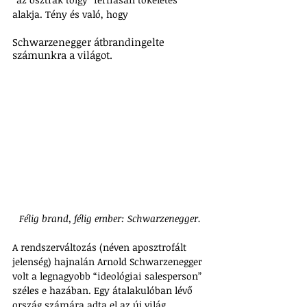
alakja. Tény és való, hogy 
Schwarzenegger átbrandingelte 
számunkra a világot.
Félig brand, félig ember: Schwarzenegger.
A rendszerváltozás (néven aposztrofált 
jelenség) hajnalán Arnold Schwarzenegger 
volt a legnagyobb “ideológiai salesperson” 
széles e hazában. Egy átalakulóban lévő 
ország számára adta el az új világ 