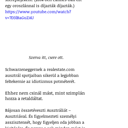
egy oroszlánnal is díjazták díjazták.)
https://www.youtube.com/watch?
v=7D3lBaGuZAU
 Szerva itt, csere ott.
Schwarzeneggernek a realestate.com 
ausztrál spotjaiban sikerül a legjobban 
feltekernie az idiotizmus potméterét. 
Ehhez nem csinál mást, mint szimplán 
hozza a retaldáltat. 
Bájosan összetéveszti Ausztráliát – 
Ausztriával. És figyelmezteti személyi 
asszisztensét, hogy figyeljen oda jobban a 