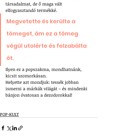
társadalmat, de ő maga vált 
elfogyasztandó termékké. 
Megvetette és kerülte a 
tömeget, ám ez a tömeg 
végül utolérte és felzabálta 
őt. 
Ilyen ez a popszakma, mondhatnánk, 
kicsit szomorkásan. 
Helyette azt mondjuk: tessék jobban 
ismerni a márkák világát – és mindenki 
bánjon óvatosan a dezodorokkal!
POP-KULT