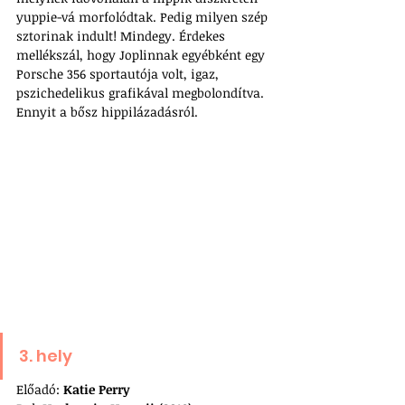
yuppie-vá morfolódtak. Pedig milyen szép 
sztorinak indult! Mindegy. Érdekes 
mellékszál, hogy Joplinnak egyébként egy 
Porsche 356 sportautója volt, igaz, 
pszichedelikus grafikával megbolondítva. 
Ennyit a bősz hippilázadásról.
3. hely
Előadó: 
Katie Perry