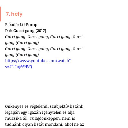
7. hely
Előadó: 
Lil Pump
Dal: 
Gucci gang (2017)
Gucci gang, Gucci gang, Gucci gang, Gucci 
gang (Gucci gang)
Gucci gang, Gucci gang, Gucci gang, Gucci 
gang (Gucci gang)
https://www.youtube.com/watch?
v=4LfJnj66HVQ
Önkényes és végtelenül szubjektív listánk 
legalján egy igazán igénytelen és alja 
muzsika áll. Tulajdonképpen, nem is 
tudnánk olyan listát mondani, ahol ne az 