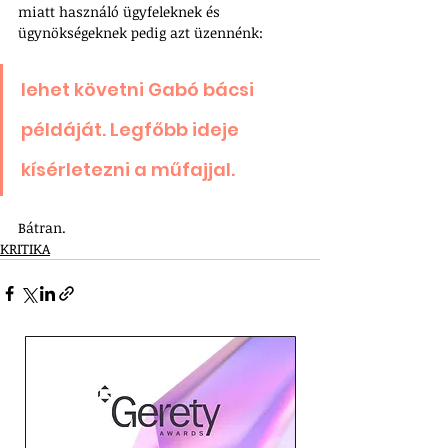
miatt használó ügyfeleknek és 
ügynökségeknek pedig azt üzennénk: 
lehet követni Gabó bácsi 
példáját. Legfőbb ideje 
kísérletezni a műfajjal. 
Bátran.
KRITIKA