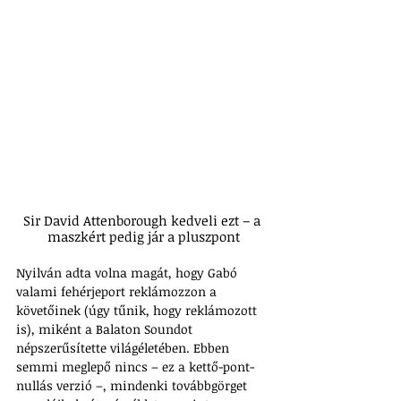
Sir David Attenborough kedveli ezt – a 
maszkért pedig jár a pluszpont
Nyilván adta volna magát, hogy Gabó 
valami fehérjeport reklámozzon a 
követőinek (úgy tűnik, hogy reklámozott 
is), miként a Balaton Soundot 
népszerűsítette világéletében. Ebben 
semmi meglepő nincs – ez a kettő-pont-
nullás verzió –, mindenki továbbgörget 