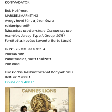
KÖNYVADATOK:
Bob Hoffman:
MARSBÉLI MARKETING
Avagy hová tűnt a józan ész a
reklámiparból?
(
Marketers are from Mars, Consumers are
from
New Jersey
, Type A Group, 2015)
Fordította: Kovács Levente, Berta László
ISBN:
978-615-00-0785-4
210x145 mm
Puhafedeles, matt fóliázott
208 oldal
Első kiadás: Reklámtörténet Könyvek, 2017
Bolti ár: 2 900 Ft
Online ár: 2 460 Ft