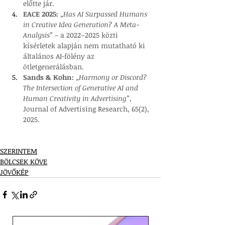
előtte jár.
EACE 2025:
„Has AI Surpassed Humans 
in Creative Idea Generation? A Meta-
Analysis” –
 a 2022–2025 közti 
kísérletek alapján nem mutatható ki 
általános AI-fölény az 
ötletgenerálásban.
Sands & Kohn:
„Harmony or Discord? 
The Intersection of Generative AI and 
Human Creativity in Advertising”
, 
Journal of Advertising Research, 65(2), 
2025.
SZERINTEM
BÖLCSEK KÖVE
JÖVŐKÉP