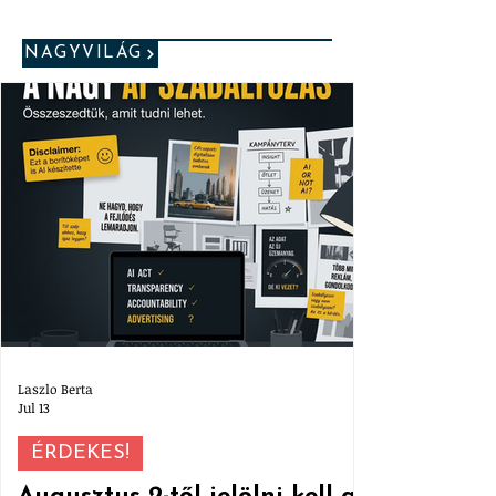
NAGYVILÁG
Laszlo Berta
Jul 13
ÉRDEKES!