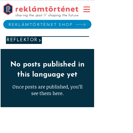
sharing the past // shaping the future
REKLÁMTÖRTÉNET SHOP
REFLEKTOR
No posts published in
this language yet
Once posts are published, you’ll
see them here.