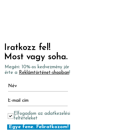
Iratkozz fel!
Most vagy soha.
Megéri: 10%-os kedvezmény jár
érte a
Reklámtörténet-shopban
!
Elfogadom az adatkezelési
feltételeket
Egye fene. Feliratkozom!