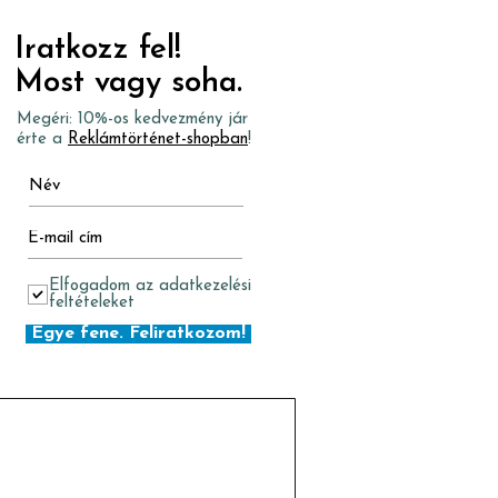
Iratkozz fel!
Most vagy soha.
Megéri: 10%-os kedvezmény jár
érte a
Reklámtörténet-shopban
!
Elfogadom az adatkezelési
feltételeket
Egye fene. Feliratkozom!