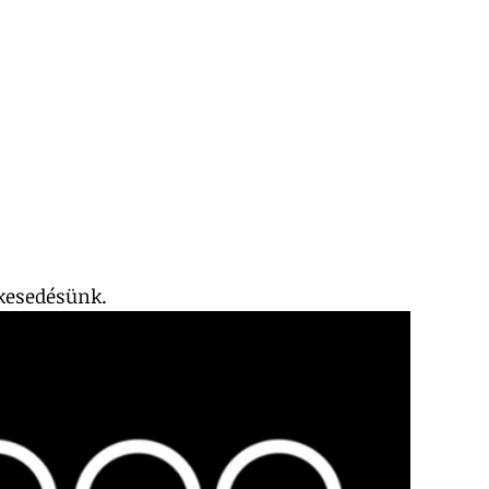
kesedésünk.