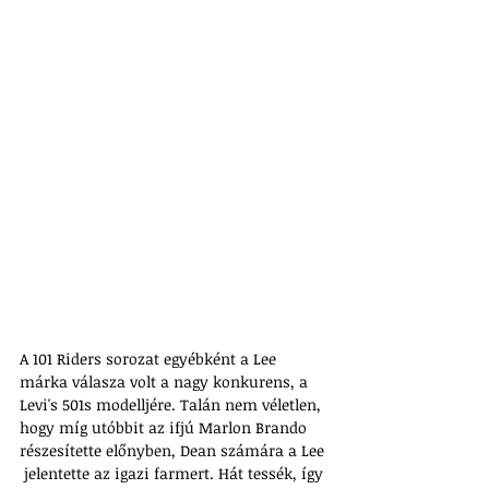
A 101 Riders sorozat egyébként a Lee 
márka válasza volt a nagy konkurens, a 
Levi's 501s modelljére. Talán nem véletlen, 
hogy míg utóbbit az ifjú Marlon Brando 
részesítette előnyben, Dean számára a Lee 
 jelentette az igazi farmert. Hát tessék, így 