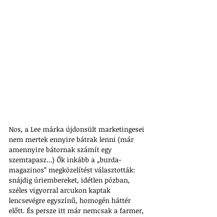
Nos, a Lee márka újdonsült marketingesei 
nem mertek ennyire bátrak lenni (már 
amennyire bátornak számít egy 
szemtapasz...) Ők inkább a „burda-
magazinos” megközelítést választották: 
snájdig úriembereket, idétlen pózban, 
széles vigyorral arcukon kaptak 
lencsevégre egyszínű, homogén háttér 
előtt. És persze itt már nemcsak a farmer, 