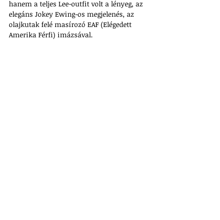
hanem a teljes Lee-outfit volt a lényeg, az 
elegáns Jokey Ewing-os megjelenés, az 
olajkutak felé masírozó EAF (Elégedett 
Amerika Férfi) imázsával.