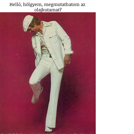
Helló, hölgyem, megmutathatom az 
olajkutamat?