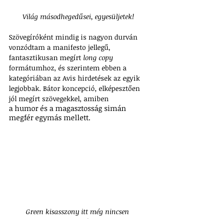
Világ másodhegedűsei, egyesüljetek!
Szövegíróként mindig is nagyon durván 
vonzódtam a manifesto jellegű, 
fantasztikusan megírt 
long copy
formátumhoz, és szerintem ebben a 
kategóriában az Avis hirdetések az egyik 
legjobbak. Bátor koncepció, elképesztően 
jól megírt szövegekkel, amiben 
a humor és a magasztosság simán 
megfér egymás mellett. 
Green kisasszony itt még nincsen 