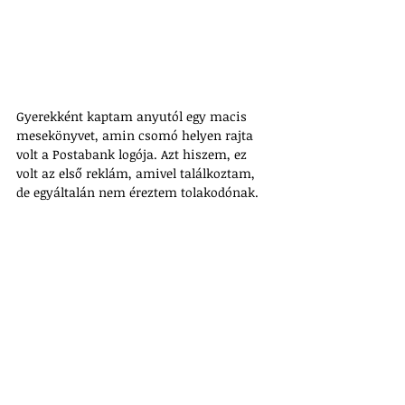
Gyerekként kaptam anyutól egy macis 
mesekönyvet, amin csomó helyen rajta 
volt a Postabank logója. Azt hiszem, ez 
volt az első reklám, amivel találkoztam, 
de egyáltalán nem éreztem tolakodónak.