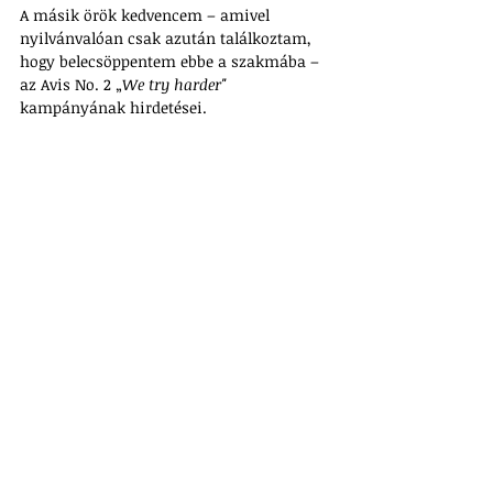
A másik örök kedvencem – amivel 
nyilvánvalóan csak azután találkoztam, 
hogy belecsöppentem ebbe a szakmába – 
az Avis No. 2 „
We try harder" 
kampányának hirdetései.