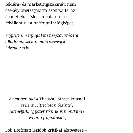
reklám- és marketingszakmát, nem 
csekély önvizsgálatra szólítva fel az 
érintetteket. Most röviden mi is 
felvillantjuk a hoffmani világképet.
Figyelem: a nyugalom megzavarására 
alkalmas, szókimondó szövegek 
következnek!
Az ember, aki a 
The Wall Street Journal
szerint „vitriolosan őszinte". 
(Reméljük, egyszer rólunk is mondanak 
valami frappánsat.)
Bob Hoffman legfőbb kritikai alapvetése – 