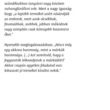
szándékukban tangózni vagy közösen 
zuhanyfürdőzni vele. 
Mert a nagy igazság: 
hogy 
„a legtöbb terméket azért vásárolják 
az emberek, mert azok olcsóbbak, 
finomabbak, szebbek, jobban működnek 
vagy szimplán csak könnyebb beszerezni 
őket."
Nyersebb megfogalmazásban: 
„Nincs még 
egy akkora baromság, mint a márkák 
baromsága. (...) Azt szeretnéd, hogy a 
fogyasztók lelkesedjenek a márkádért? 
Akkor csupán egyetlen feladatod van: 
kibaszott jó terméket kínálni nekik." 