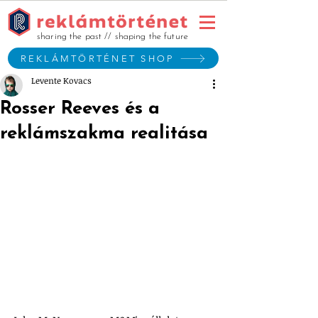
sharing the past // shaping the future
REKLÁMTÖRTÉNET SHOP
Levente Kovacs
Rosser Reeves és a
reklámszakma realitása