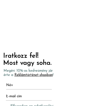
Iratkozz fel!
Most vagy soha.
Megéri: 10%-os kedvezmény jár
érte a
Reklámtörténet-shopban
!