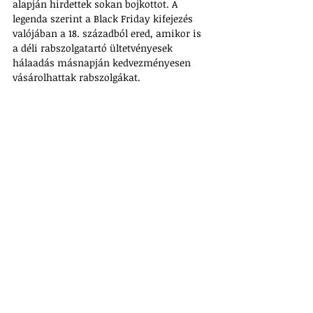
alapján hirdettek sokan bojkottot. A 
legenda szerint a Black Friday kifejezés 
valójában a 18. századból ered, amikor is 
a déli rabszolgatartó ültetvényesek 
hálaadás másnapján kedvezményesen 
vásárolhattak rabszolgákat. 