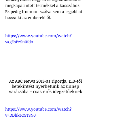
megkaparintott termékkel a kasszához. 
Ez pedig finoman szólva sem a legjobbat 
hozza ki az emberekből.
https://www.youtube.com/watch?
v=gEsPzSn0fdo
Az ABC News 2013-as riportja. 1:10-től 
betekintést nyerhetünk az ünnep 
varázsába – csak erős idegzetűeknek.
https://www.youtube.com/watch?
v=DDhk6O5TSN0