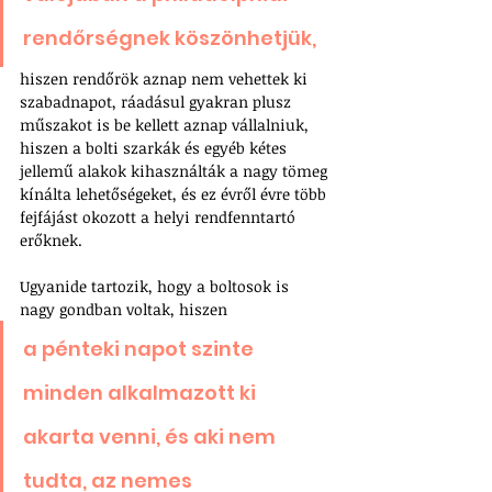
rendőrségnek köszönhetjük,
hiszen rendőrök aznap nem vehettek ki 
szabadnapot, ráadásul gyakran plusz 
műszakot is be kellett aznap vállalniuk, 
hiszen a bolti szarkák és egyéb kétes 
jellemű alakok kihasználták a nagy tömeg 
kínálta lehetőségeket, és ez évről évre több 
fejfájást okozott a helyi rendfenntartó 
erőknek.
Ugyanide tartozik, hogy a boltosok is 
nagy gondban voltak, hiszen 
a pénteki napot szinte 
minden alkalmazott ki 
akarta venni, és aki nem 
tudta, az nemes 