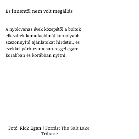
És innentől nem volt megállás
A nyolcvanas évek közepétől a boltok 
elkezdtek komolyabbnál komolyabb 
szezonnyitó ajánlatokat hirdetni, és 
ezekkel párhuzamosan reggel egyre 
korábban és korábban nyitni. 
Fotó: Rick Egan | Forrás: 
The Salt Lake 
Tribune