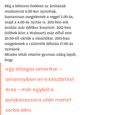
Míg a kétezres években az áruházak 
rendszerint 6.00-kor nyitottak, 
hamarosan megjelentek a reggel 5.00-ás, 
majd a 4.00-ás nyitás is. 2011-ben sok 
áruház már éjfélkor kinyitott. 2012-ben 
(többek közt a Walmart) már előző este 
20.00-től várták a vásárlókat. 2013-ban 
megjelentek a csütörtök délután 17.00-ás 
nyitások.
Mindez tehát relatíve gyorsan odáig fajult, 
hogy 
egy átlagos amerikai – 
amennyiben erre késztetést 
érez – már egyből a 
pulykavacsora után mehet 
sorba állni.