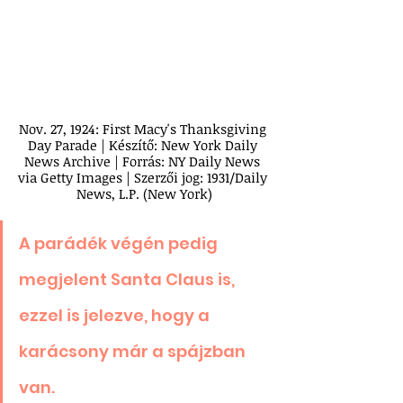
Nov. 27, 1924: First Macy's Thanksgiving 
Day Parade | Készítő: New York Daily 
News Archive | Forrás: NY Daily News 
via Getty Images | Szerzői jog: 1931/Daily 
News, L.P. (New York)
A parádék végén pedig 
megjelent Santa Claus is, 
ezzel is jelezve, hogy a 
karácsony már a spájzban 
van.