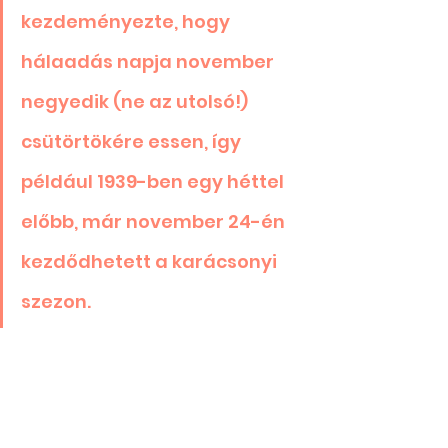
kezdeményezte, hogy 
hálaadás napja november 
negyedik (ne az utolsó!) 
csütörtökére essen, így 
például 1939-ben egy héttel 
előbb, már november 24-én 
kezdődhetett a karácsonyi 
szezon. 