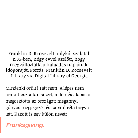
Franklin D. Roosevelt pulykát szeletel 
1935-ben, négy évvel azelőtt, hogy 
megváltoztatta a hálaadás napjának 
időpontját. Forrás: Franklin D. Roosevelt 
Library via Digital Library of Georgia
Mindenki örült? Hát nem. A lépés nem 
aratott osztatlan sikert, a döntés alaposan 
megosztotta az országot; megannyi 
gúnyos megjegyzés és kabarétréfa tárgya 
lett. Kapott is egy külön nevet: 
Franksgiving.