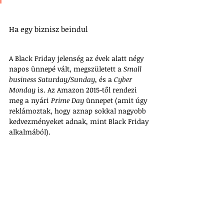
Ha egy biznisz beindul
A Black Friday jelenség az évek alatt négy 
napos ünnepé vált, megszületett a 
Small 
business Saturday/Sunday
, és a 
Cyber 
Monday
 is. Az Amazon 2015-től rendezi 
meg a nyári 
Prime Day
 ünnepet (amit úgy 
reklámoztak, hogy aznap sokkal nagyobb 
kedvezményeket adnak, mint Black Friday 
alkalmából). 