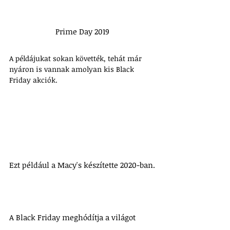
Prime Day 2019
A példájukat sokan követték, tehát már 
nyáron is vannak amolyan kis Black 
Friday akciók. 
Ezt például a Macy's készítette 2020-ban.
A Black Friday meghódítja a világot