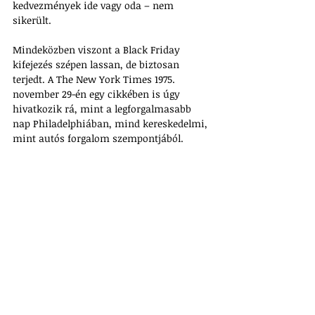
kedvezmények ide vagy oda – nem 
sikerült. 
Mindeközben viszont a Black Friday 
kifejezés szépen lassan, de biztosan 
terjedt. A The New York Times 1975. 
november 29-én egy cikkében is úgy 
hivatkozik rá, mint a legforgalmasabb 
nap Philadelphiában, mind kereskedelmi, 
mint autós forgalom szempontjából.