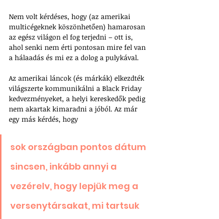
Nem volt kérdéses, hogy (az amerikai 
multicégeknek köszönhetően) hamarosan 
az egész világon el fog terjedni – ott is, 
ahol senki nem érti pontosan mire fel van 
a hálaadás és mi ez a dolog a pulykával. 
Az amerikai láncok (és márkák) elkezdték 
világszerte kommunikálni a Black Friday 
kedvezményeket, a helyi kereskedők pedig 
nem akartak kimaradni a jóból. Az már 
egy más kérdés, hogy 
sok országban pontos dátum 
sincsen, inkább annyi a 
vezérelv, hogy lepjük meg a 
versenytársakat, mi tartsuk 