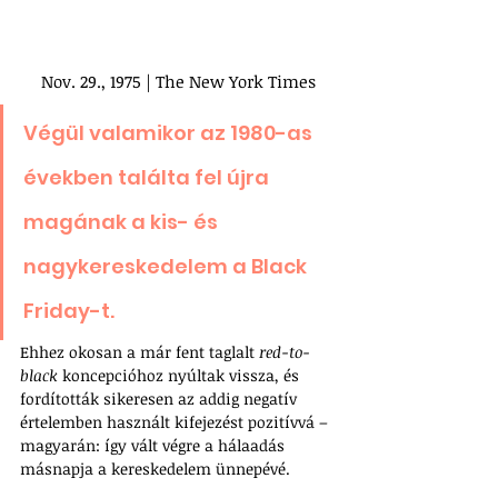
Nov. 29., 1975 | The New York Times
Végül valamikor az 1980-as 
években találta fel újra 
magának a kis- és 
nagykereskedelem a Black 
Friday-t. 
Ehhez okosan a már fent taglalt 
red-to-
black
 koncepcióhoz nyúltak vissza, és 
fordították sikeresen az addig negatív 
értelemben használt kifejezést pozitívvá – 
magyarán: így vált végre a hálaadás 
másnapja a kereskedelem ünnepévé.