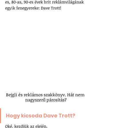
es, 80-as, 90-es évek brit reklámvilágának 
egyik fenegyereke: Dave Trott! 
Bejgli és reklámos szakkönyv. Hát nem 
nagyszerű párosítás?
Hogy kicsoda Dave Trott? 
Oké, kezdjük az elején.