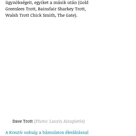
ügynökségeit, egyiket a másik után (Gold 
Greenlees Trott, Bainsfair Sharkey Trott, 
Walsh Trott Chick Smith, The Gate). 
Dave Trott 
(Photo: Lauris Aizupietis)
A 
Kreatív vakság
 a bámulatos éleslátással 