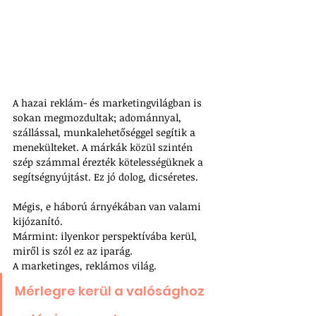
A hazai reklám- és marketingvilágban is 
sokan megmozdultak; adománnyal, 
szállással, munkalehetőséggel segítik a 
menekülteket. A márkák közül szintén 
szép számmal érezték kötelességüknek a 
segítségnyújtást. Ez jó dolog, dicséretes. 
Mégis, e háború árnyékában van valami 
kijózanító.
Mármint: ilyenkor perspektívába kerül, 
miről is szól ez az iparág.
A marketinges, reklámos világ.
Mérlegre kerül a valósághoz 