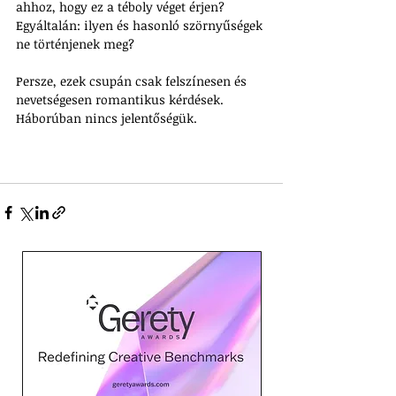
ahhoz, hogy ez a téboly véget érjen? 
Egyáltalán: ilyen és hasonló szörnyűségek 
ne történjenek meg?
Persze, ezek csupán csak felszínesen és 
nevetségesen romantikus kérdések.
Háborúban nincs jelentőségük.