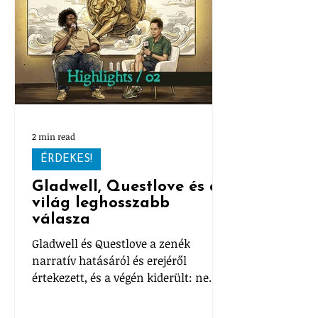
2 min read
ÉRDEKES!
Gladwell, Questlove és a
világ leghosszabb
válasza
Gladwell és Questlove a zenék
narratív hatásáról és erejéről
értekezett, és a végén kiderült: nem
sikerült megfejteni, mitől jó egy dal.
De legalább egy jót beszélgettek.