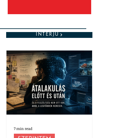
INTERJÚ
7 min read