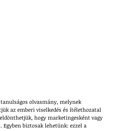
s tanulságos olvasmány, melynek 
jük az emberi viselkedés és ítélethozatal 
 eldönthetjük, hogy marketingesként vagy 
. Egyben biztosak lehetünk: ezzel a 