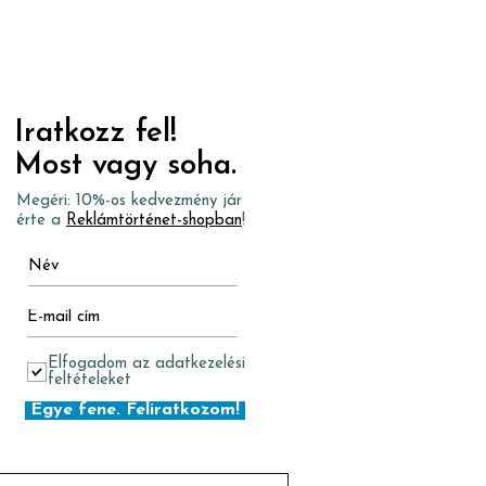
Iratkozz fel!
Most vagy soha.
Megéri: 10%-os kedvezmény jár
érte a
Reklámtörténet-shopban
!
Elfogadom az adatkezelési
feltételeket
Egye fene. Feliratkozom!