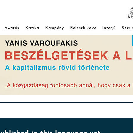
Awards
Kritika
Kampány
Bölcsek köve
Interjú
Szeri