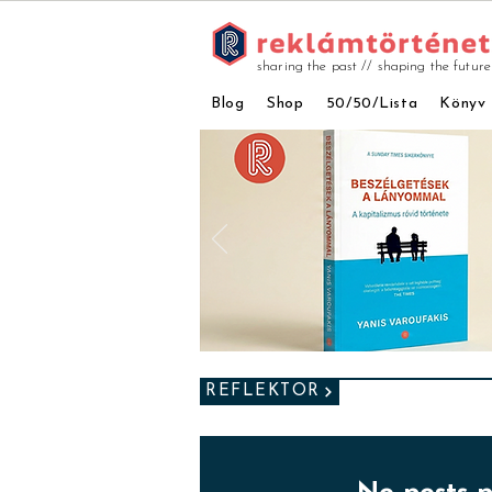
sharing the past // shaping the future
Blog
Shop
50/50/Lista
Könyv
REFLEKTOR