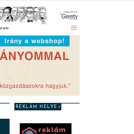
ntem
REKLÁM HELYE