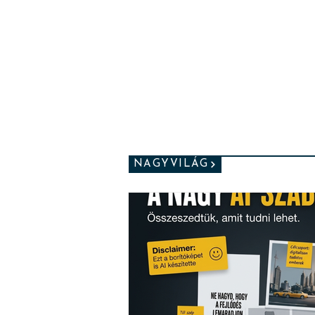
NAGYVILÁG