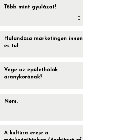
Több mint gyulázat!
Halandzsa marketingen innen
és túl
Vége az épülethálók
aranykorának?
Nem.
A kultúra ereje a