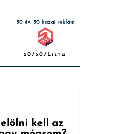
50 év, 50 hazai reklám
50/50/Lista
elölni kell az
 vagy mégsem?