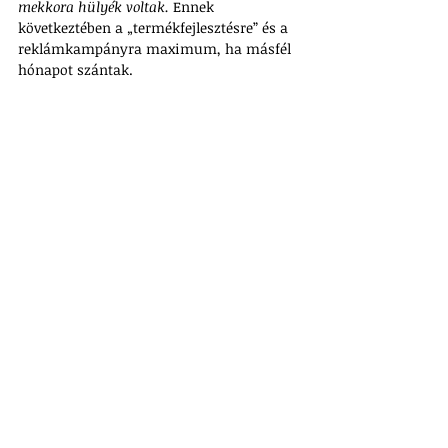
mekkora hülyék voltak. 
Ennek 
következtében a „termékfejlesztésre” és a 
reklámkampányra maximum, ha másfél 
hónapot szántak.