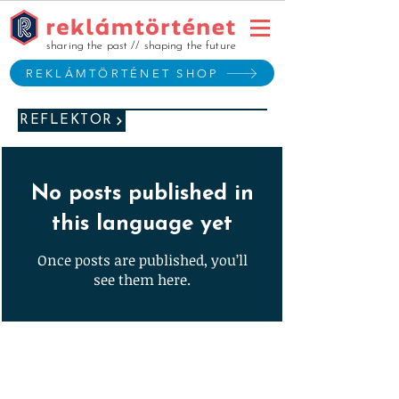
sharing the past // shaping the future
REKLÁMTÖRTÉNET SHOP
REFLEKTOR
No posts published in
this language yet
Once posts are published, you’ll
see them here.