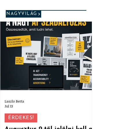
NAGYVILÁG
Laszlo Berta
Jul 13
ÉRDEKES!