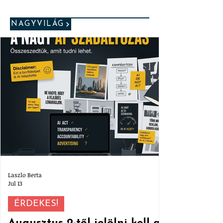
NAGYVILÁG
Laszlo Berta
Jul 13
ÉRDEKES!