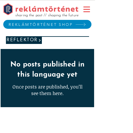
sharing the past // shaping the future
REKLÁMTÖRTÉNET SHOP
REFLEKTOR
No posts published in
this language yet
Once posts are published, you’ll
see them here.