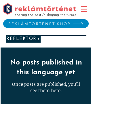
sharing the past // shaping the future
REKLÁMTÖRTÉNET SHOP
REFLEKTOR
No posts published in
this language yet
Once posts are published, you’ll
see them here.