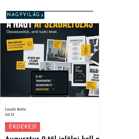
NAGYVILÁG
Laszlo Berta
Jul 13
ÉRDEKES!