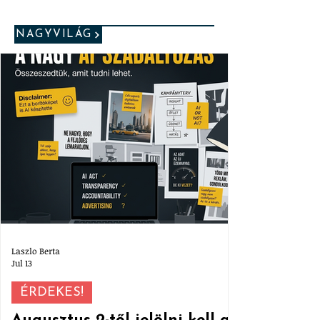
NAGYVILÁG
Laszlo Berta
Jul 13
ÉRDEKES!