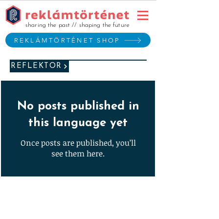
sharing the past // shaping the future
REKLÁMTÖRTÉNET SHOP
REFLEKTOR
No posts published in
this language yet
Once posts are published, you’ll
see them here.