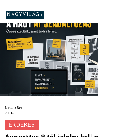
NAGYVILÁG
Laszlo Berta
Jul 13
ÉRDEKES!