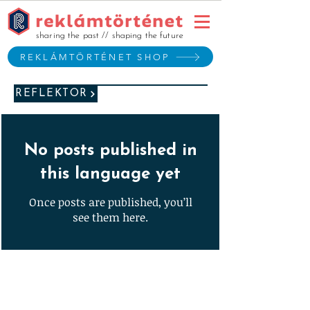
sharing the past // shaping the future
REKLÁMTÖRTÉNET SHOP
REFLEKTOR
No posts published in
this language yet
Once posts are published, you’ll
see them here.