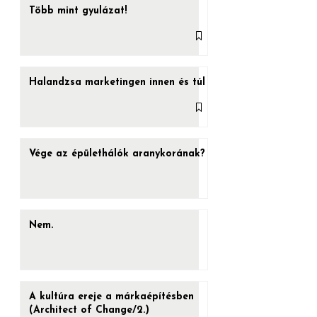
lenni.
Több mint gyulázat!
Halandzsa marketingen innen és túl
Vége az épülethálók aranykorának?
Nem.