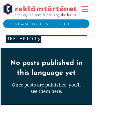
sharing the past // shaping the future
REKLÁMTÖRTÉNET SHOP
REFLEKTOR
No posts published in
this language yet
Once posts are published, you’ll
see them here.