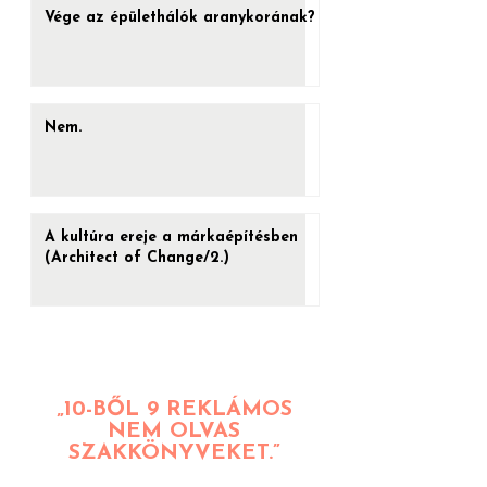
Vége az épülethálók aranykorának?
Nem.
A kultúra ereje a márkaépítésben
(Architect of Change/2.)
„10-BŐL 9 REKLÁMOS