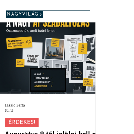
NAGYVILÁG
Laszlo Berta
Jul 13
ÉRDEKES!