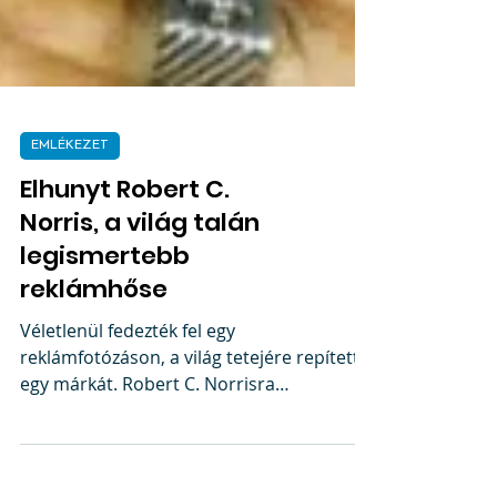
EMLÉKEZET
Elhunyt Robert C.
Norris, a világ talán
legismertebb
reklámhőse
Véletlenül fedezték fel egy
reklámfotózáson, a világ tetejére repített
egy márkát. Robert C. Norrisra
emlékezünk.