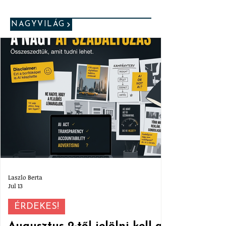
NAGYVILÁG
Laszlo Berta
Jul 13
ÉRDEKES!