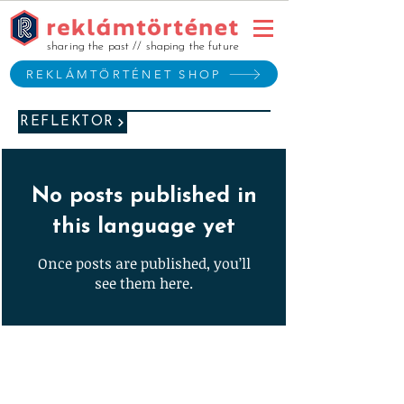
sharing the past // shaping the future
REKLÁMTÖRTÉNET SHOP
REFLEKTOR
No posts published in
this language yet
Once posts are published, you’ll
see them here.