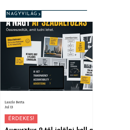
NAGYVILÁG
Laszlo Berta
Jul 13
ÉRDEKES!