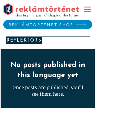
sharing the past // shaping the future
REKLÁMTÖRTÉNET SHOP
REFLEKTOR
No posts published in
this language yet
Once posts are published, you’ll
see them here.