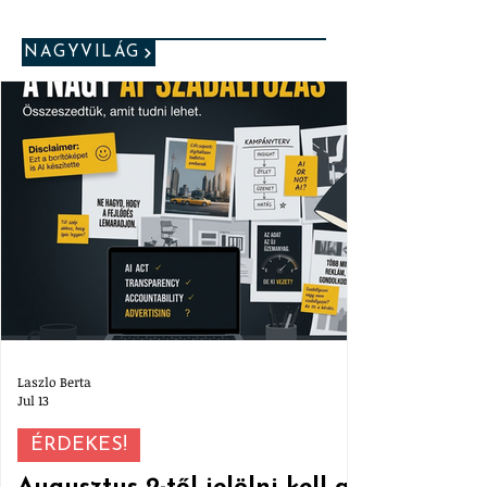
NAGYVILÁG
Laszlo Berta
Jul 13
ÉRDEKES!