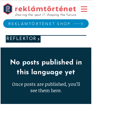
sharing the past // shaping the future
REKLÁMTÖRTÉNET SHOP
REFLEKTOR
No posts published in
this language yet
Once posts are published, you’ll
see them here.