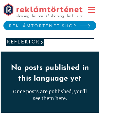
sharing the past // shaping the future
REKLÁMTÖRTÉNET SHOP
REFLEKTOR
No posts published in
this language yet
Once posts are published, you’ll
see them here.