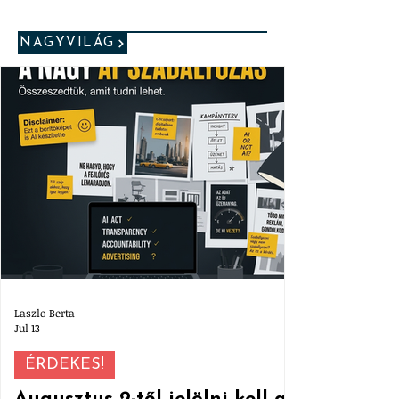
NAGYVILÁG
Laszlo Berta
Jul 13
ÉRDEKES!