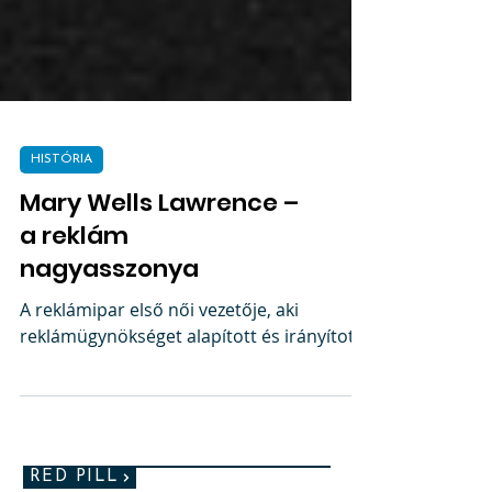
HISTÓRIA
Mary Wells Lawrence –
a reklám
nagyasszonya
A reklámipar első női vezetője, aki
reklámügynökséget alapított és irányított.