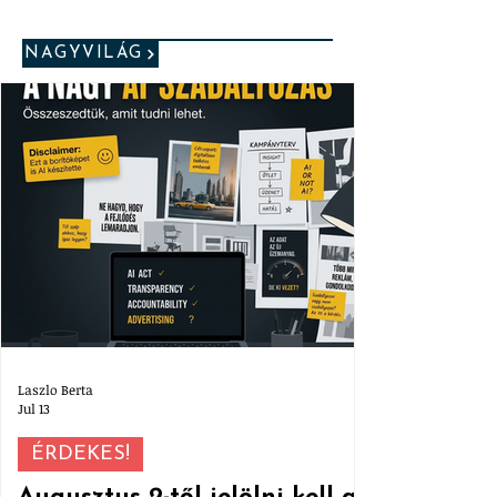
NAGYVILÁG
Laszlo Berta
Jul 13
ÉRDEKES!