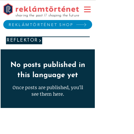
sharing the past // shaping the future
REKLÁMTÖRTÉNET SHOP
REFLEKTOR
No posts published in
this language yet
Once posts are published, you’ll
see them here.