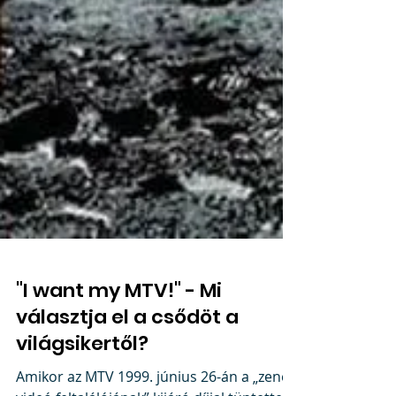
"I want my MTV!" - Mi