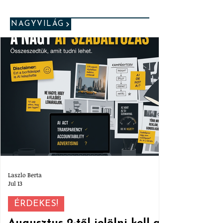
NAGYVILÁG
Laszlo Berta
Jul 13
ÉRDEKES!