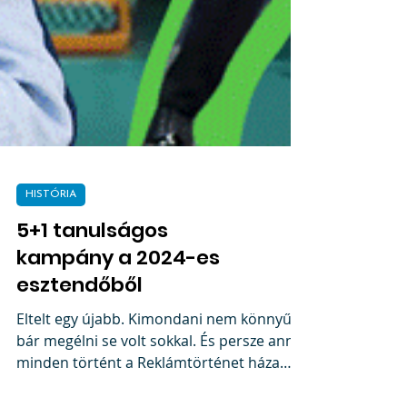
HISTÓRIA
5+1 tanulságos
kampány a 2024-es
esztendőből