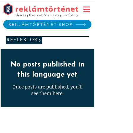
sharing the past // shaping the future
REKLÁMTÖRTÉNET SHOP
REFLEKTOR
No posts published in
this language yet
Once posts are published, you’ll
see them here.