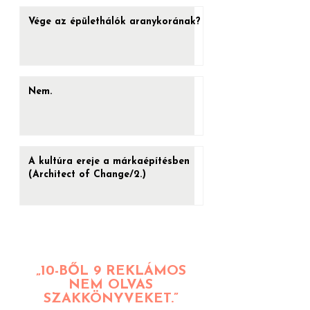
Vége az épülethálók aranykorának?
Nem.
A kultúra ereje a márkaépítésben
(Architect of Change/2.)