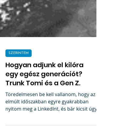
SZERINTEM
Hogyan adjunk el kilóra
egy egész generációt?
Trunk Tomi és a Gen Z.
Töredelmesen be kell vallanom, hogy az
elmúlt időszakban egyre gyakrabban
nyitom meg a LinkedInt, és bár kicsit úgy