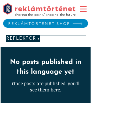
sharing the past // shaping the future
REKLÁMTÖRTÉNET SHOP
REFLEKTOR
No posts published in
this language yet
Once posts are published, you’ll
see them here.