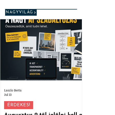
NAGYVILÁG
Laszlo Berta
Jul 13
ÉRDEKES!