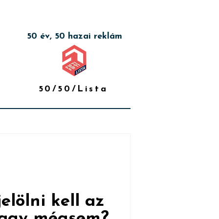
50 év, 50 hazai reklám
50/50/Lista
elölni kell az
 vagy mégsem?