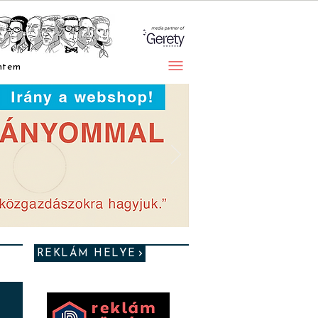
ntem
REKLÁM HELYE