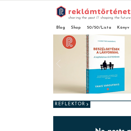
sharing the past // shaping the future
Blog
Shop
50/50/Lista
Könyv
REFLEKTOR