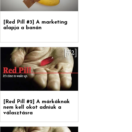
[Red Pill #3] A marketing
alapja a banán
[Red Pill #2] A márkáknak
nem kell okot adniuk a
választásra