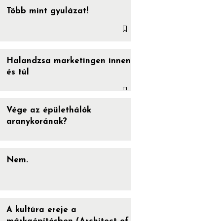
Több mint gyulázat!
Halandzsa marketingen innen
és túl
Vége az épülethálók
aranykorának?
Nem.
A kultúra ereje a