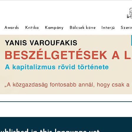
Awards
Kritika
Kampány
Bölcsek köve
Interjú
Szeri