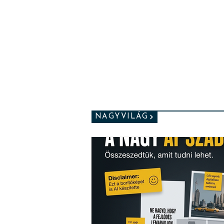
NAGYVILÁG