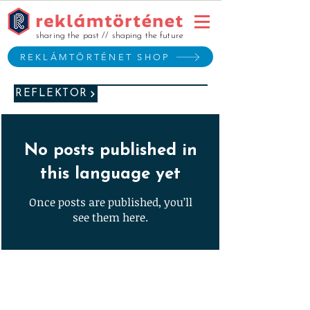
sharing the past // shaping the future
REKLÁMTÖRTÉNET SHOP
REFLEKTOR
No posts published in
this language yet
Once posts are published, you’ll
see them here.