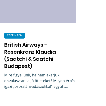
SZERINTEM
British Airways -
Rosenkranz Klaudia
(Saatchi & Saatchi
Budapest)
Mire figyeljünk, ha nem akarjuk
elszalasztani a jó ötleteket? Milyen érzés
igazi „oroszlánvadászokkal” együtt
dolgozni? SZERINTEM...