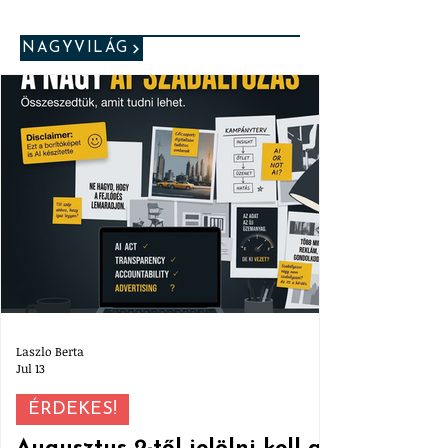
NAGYVILÁG
Laszlo Berta
Jul 13
ÉRDEKES!