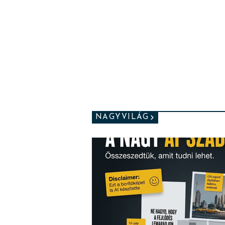
NAGYVILÁG