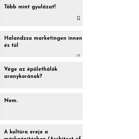
Több mint gyulázat!
Halandzsa marketingen innen
és túl
Vége az épülethálók
aranykorának?
Nem.
A kultúra ereje a