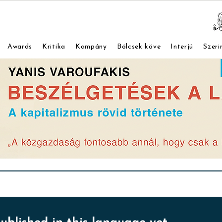
Awards
Kritika
Kampány
Bölcsek köve
Interjú
Szeri