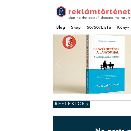
sharing the past // shaping the future
Blog
Shop
50/50/Lista
Könyv
REFLEKTOR