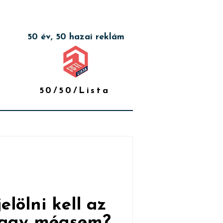
50 év, 50 hazai reklám
50/50/Lista
elölni kell az
 vagy mégsem?