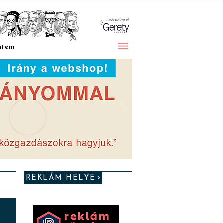
ntem
REKLÁM HELYE