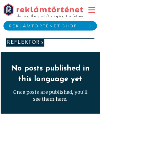
sharing the past // shaping the future
REKLÁMTÖRTÉNET SHOP
REFLEKTOR
No posts published in
this language yet
Once posts are published, you’ll
see them here.