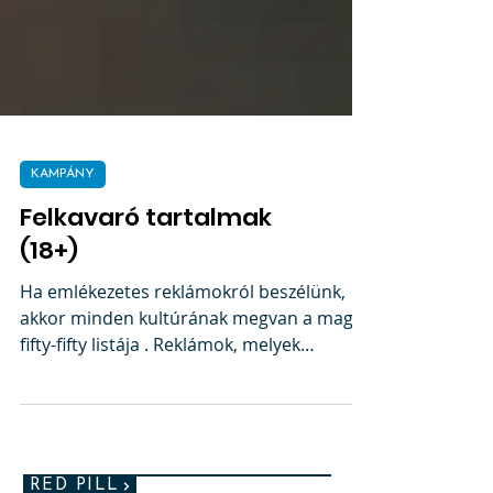
KAMPÁNY
Felkavaró tartalmak
(18+)
Ha emlékezetes reklámokról beszélünk,
akkor minden kultúrának megvan a maga
fifty-fifty listája . Reklámok, melyek
kitörölhetetlenül...