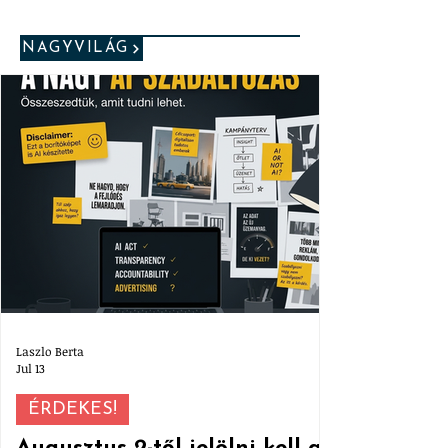
NAGYVILÁG
Laszlo Berta
Jul 13
ÉRDEKES!