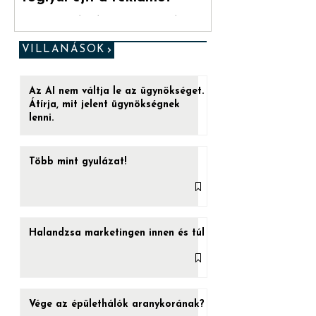
[Red Pill #1] Az insight
foglyul ejti a reklámot
„Ez az utolsó esélyed. (...) Ha a kéket
veszed be, a játéknak vége. Felébredsz az
ágyadban, azt hiszed, amit hinni akarsz.
VILLANÁSOK
De ha a...
Az AI nem váltja le az ügynökséget.
Átírja, mit jelent ügynökségnek
lenni.
Több mint gyulázat!
Halandzsa marketingen innen és túl