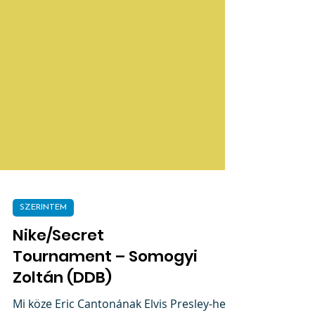
SZERINTEM