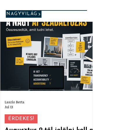
NAGYVILÁG
Laszlo Berta
Jul 13
ÉRDEKES!