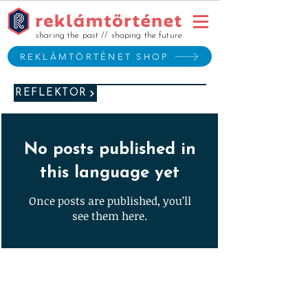
sharing the past // shaping the future
REKLÁMTÖRTÉNET SHOP
REFLEKTOR
No posts published in
this language yet
Once posts are published, you’ll
see them here.