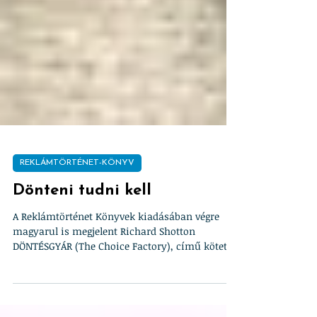
REKLÁMTÖRTÉNET-KÖNYV
Dönteni tudni kell
A Reklámtörténet Könyvek kiadásában végre
magyarul is megjelent Richard Shotton
DÖNTÉSGYÁR (The Choice Factory), című kötete,
amit...