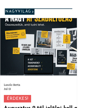
NAGYVILÁG
Laszlo Berta
Jul 13
ÉRDEKES!