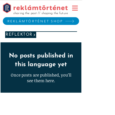
sharing the past // shaping the future
REKLÁMTÖRTÉNET SHOP
REFLEKTOR
No posts published in
this language yet
Once posts are published, you’ll
see them here.